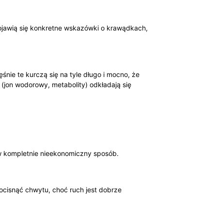
 pojawią się konkretne wskazówki o krawądkach,
śnie te kurczą się na tyle długo i mocno, że
 (jon wodorowy, metabolity) odkładają się
 w kompletnie nieekonomiczny sposób.
docisnąć chwytu, choć ruch jest dobrze