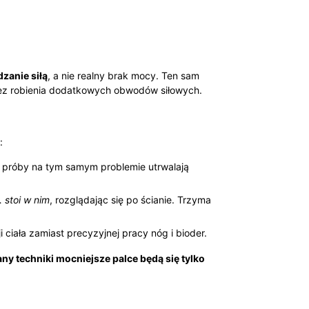
dzanie siłą
, a nie realny brak mocy. Ten sam
bez robienia dodatkowych obwodów siłowych.
:
 próby na tym samym problemie utrwalają
…
stoi w nim
, rozglądając się po ścianie. Trzyma
i ciała zamiast precyzyjnej pracy nóg i bioder.
ny techniki mocniejsze palce będą się tylko