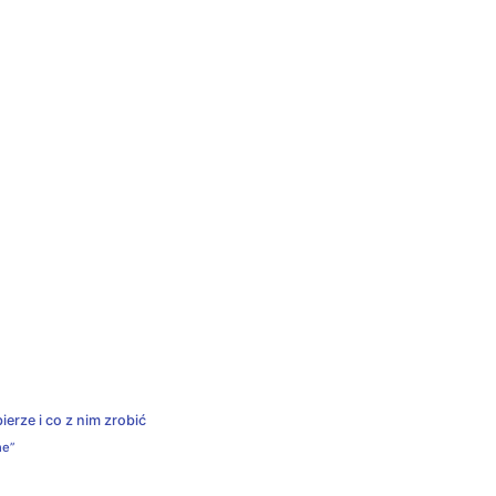
erze i co z nim zrobić
ne”