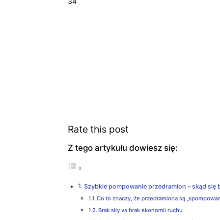
34
Rate this post
Z tego artykułu dowiesz się:
Szybkie pompowanie przedramion – skąd się bi
Co to znaczy, że przedramiona są „spompowa
Brak siły vs brak ekonomii ruchu