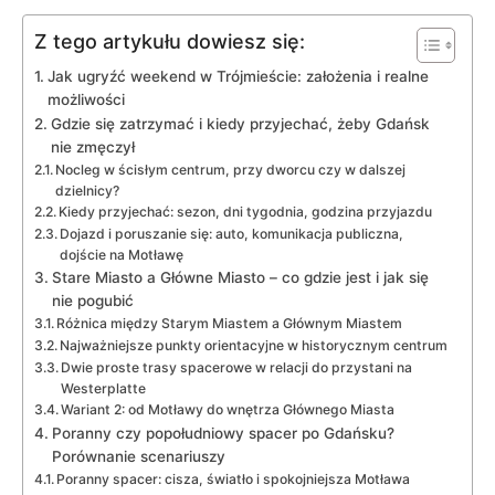
Z tego artykułu dowiesz się:
Jak ugryźć weekend w Trójmieście: założenia i realne
możliwości
Gdzie się zatrzymać i kiedy przyjechać, żeby Gdańsk
nie zmęczył
Nocleg w ścisłym centrum, przy dworcu czy w dalszej
dzielnicy?
Kiedy przyjechać: sezon, dni tygodnia, godzina przyjazdu
Dojazd i poruszanie się: auto, komunikacja publiczna,
dojście na Motławę
Stare Miasto a Główne Miasto – co gdzie jest i jak się
nie pogubić
Różnica między Starym Miastem a Głównym Miastem
Najważniejsze punkty orientacyjne w historycznym centrum
Dwie proste trasy spacerowe w relacji do przystani na
Westerplatte
Wariant 2: od Motławy do wnętrza Głównego Miasta
Poranny czy popołudniowy spacer po Gdańsku?
Porównanie scenariuszy
Poranny spacer: cisza, światło i spokojniejsza Motława