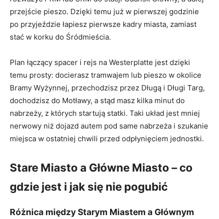
przejście pieszo. Dzięki temu już w pierwszej godzinie
po przyjeździe łapiesz pierwsze kadry miasta, zamiast
stać w korku do Śródmieścia.
Plan łączący spacer i rejs na Westerplatte jest dzięki
temu prosty: docierasz tramwajem lub pieszo w okolice
Bramy Wyżynnej, przechodzisz przez Długą i Długi Targ,
dochodzisz do Motławy, a stąd masz kilka minut do
nabrzeży, z których startują statki. Taki układ jest mniej
nerwowy niż dojazd autem pod same nabrzeża i szukanie
miejsca w ostatniej chwili przed odpłynięciem jednostki.
Stare Miasto a Główne Miasto – co
gdzie jest i jak się nie pogubić
Różnica między Starym Miastem a Głównym