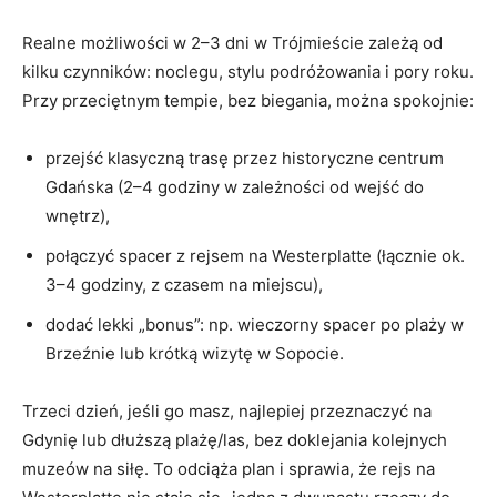
Realne możliwości w 2–3 dni w Trójmieście zależą od
kilku czynników: noclegu, stylu podróżowania i pory roku.
Przy przeciętnym tempie, bez biegania, można spokojnie:
przejść klasyczną trasę przez historyczne centrum
Gdańska (2–4 godziny w zależności od wejść do
wnętrz),
połączyć spacer z rejsem na Westerplatte (łącznie ok.
3–4 godziny, z czasem na miejscu),
dodać lekki „bonus”: np. wieczorny spacer po plaży w
Brzeźnie lub krótką wizytę w Sopocie.
Trzeci dzień, jeśli go masz, najlepiej przeznaczyć na
Gdynię lub dłuższą plażę/las, bez doklejania kolejnych
muzeów na siłę. To odciąża plan i sprawia, że rejs na