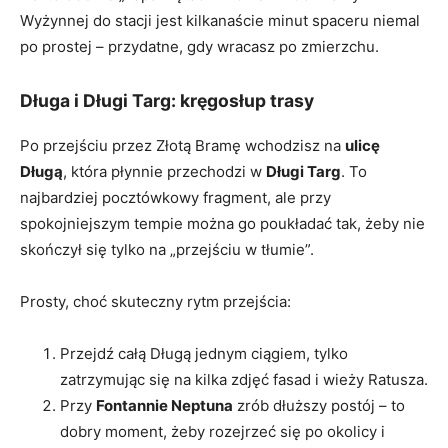
Wyżynnej do stacji jest kilkanaście minut spaceru niemal
po prostej – przydatne, gdy wracasz po zmierzchu.
Długa i Długi Targ: kręgosłup trasy
Po przejściu przez Złotą Bramę wchodzisz na
ulicę
Długą
, która płynnie przechodzi w
Długi Targ
. To
najbardziej pocztówkowy fragment, ale przy
spokojniejszym tempie można go poukładać tak, żeby nie
skończył się tylko na „przejściu w tłumie”.
Prosty, choć skuteczny rytm przejścia:
Przejdź całą Długą jednym ciągiem, tylko
zatrzymując się na kilka zdjęć fasad i wieży Ratusza.
Przy
Fontannie Neptuna
zrób dłuższy postój – to
dobry moment, żeby rozejrzeć się po okolicy i