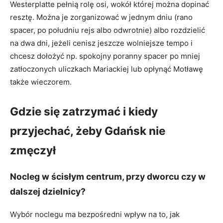
Westerplatte pełnią rolę osi, wokół której można dopinać
resztę. Można je zorganizować w jednym dniu (rano
spacer, po południu rejs albo odwrotnie) albo rozdzielić
na dwa dni, jeżeli cenisz jeszcze wolniejsze tempo i
chcesz dołożyć np. spokojny poranny spacer po mniej
zatłoczonych uliczkach Mariackiej lub opłynąć Motławę
także wieczorem.
Gdzie się zatrzymać i kiedy
przyjechać, żeby Gdańsk nie
zmęczył
Nocleg w ścisłym centrum, przy dworcu czy w
dalszej dzielnicy?
Wybór noclegu ma bezpośredni wpływ na to, jak