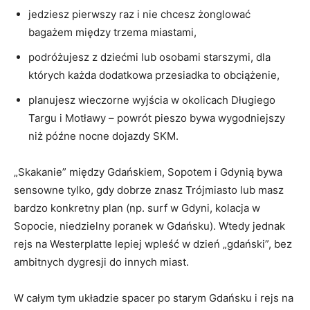
jedziesz pierwszy raz i nie chcesz żonglować
bagażem między trzema miastami,
podróżujesz z dziećmi lub osobami starszymi, dla
których każda dodatkowa przesiadka to obciążenie,
planujesz wieczorne wyjścia w okolicach Długiego
Targu i Motławy – powrót pieszo bywa wygodniejszy
niż późne nocne dojazdy SKM.
„Skakanie” między Gdańskiem, Sopotem i Gdynią bywa
sensowne tylko, gdy dobrze znasz Trójmiasto lub masz
bardzo konkretny plan (np. surf w Gdyni, kolacja w
Sopocie, niedzielny poranek w Gdańsku). Wtedy jednak
rejs na Westerplatte lepiej wpleść w dzień „gdański”, bez
ambitnych dygresji do innych miast.
W całym tym układzie spacer po starym Gdańsku i rejs na