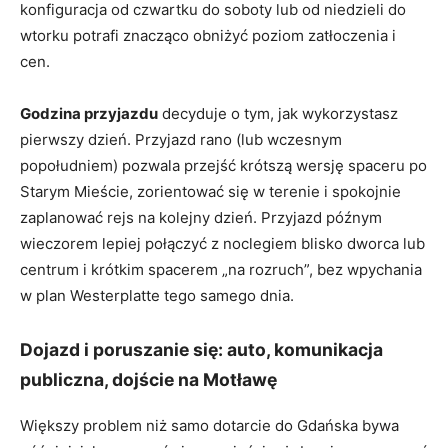
konfiguracja od czwartku do soboty lub od niedzieli do
wtorku potrafi znacząco obniżyć poziom zatłoczenia i
cen.
Godzina przyjazdu
decyduje o tym, jak wykorzystasz
pierwszy dzień. Przyjazd rano (lub wczesnym
popołudniem) pozwala przejść krótszą wersję spaceru po
Starym Mieście, zorientować się w terenie i spokojnie
zaplanować rejs na kolejny dzień. Przyjazd późnym
wieczorem lepiej połączyć z noclegiem blisko dworca lub
centrum i krótkim spacerem „na rozruch”, bez wpychania
w plan Westerplatte tego samego dnia.
Dojazd i poruszanie się: auto, komunikacja
publiczna, dojście na Motławę
Większy problem niż samo dotarcie do Gdańska bywa