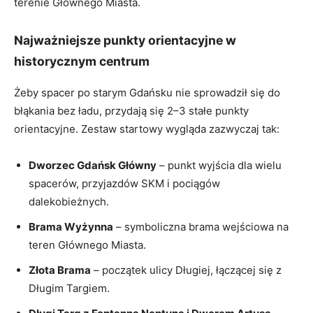
terenie Głównego Miasta.
Najważniejsze punkty orientacyjne w
historycznym centrum
Żeby spacer po starym Gdańsku nie sprowadził się do
błąkania bez ładu, przydają się 2–3 stałe punkty
orientacyjne. Zestaw startowy wygląda zazwyczaj tak:
Dworzec Gdańsk Główny
– punkt wyjścia dla wielu
spacerów, przyjazdów SKM i pociągów
dalekobieżnych.
Brama Wyżynna
– symboliczna brama wejściowa na
teren Głównego Miasta.
Złota Brama
– początek ulicy Długiej, łączącej się z
Długim Targiem.