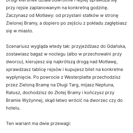
przy rejsie zaplanowanym na konkretną godzinę.
Zaczynasz od Motławy: od przystani statków w stronę
Zielonej Bramy, a dopiero po zejściu z pokładu zagłębiasz
się w miasto.
Scenariusz wygląda wtedy tak: przyjeżdżasz do Gdańska,
zostawiasz bagaż w noclegu (albo w przechowalni przy
dworcu), kierujesz się najkrótszą drogą nad Motławę,
sprawdzasz tablicę rejsów i kupujesz bilet na konkretne
wypłynięcie. Po powrocie z Westerplatte przechodzisz
przez Zieloną Bramę na Długi Targ, mijasz Neptuna,
Ratusz, dochodzisz do Złotej Bramy i kończysz przy
Bramie Wyżynnej, skąd łatwo wrócić na dworzec czy do
hotelu.
Ten wariant ma dwie przewagi: