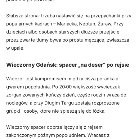
Słabsza strona: trzeba nastawić się na przepychanki przy
popularnych kadrach – Mariacka, Neptun, Żuraw. Przy
dzieciach albo osobach starszych dłuższe przejście
przez zwarte tłumy bywa po prostu męczące, zwłaszcza
w upale.
Wieczorny Gdańsk: spacer „na deser” po rejsie
Wieczór jest kompromisem między ciszą poranka a
gwarem popołudnia. Po 20:00 większość wycieczek
zorganizowanych kończy dzień, część rodzin wraca do
noclegów, a przy Długim Targu zostają rozproszone
grupki i osoby, które nie spieszą się do łóżka.
Wieczorny spacer dobrze łączy się z rejsem
zakończonym późnym popołudniem. Wracasz z