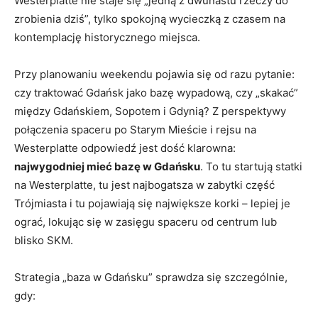
Westerplatte nie staje się „jedną z dwunastu rzeczy do
zrobienia dziś”, tylko spokojną wycieczką z czasem na
kontemplację historycznego miejsca.
Przy planowaniu weekendu pojawia się od razu pytanie:
czy traktować Gdańsk jako bazę wypadową, czy „skakać”
między Gdańskiem, Sopotem i Gdynią? Z perspektywy
połączenia spaceru po Starym Mieście i rejsu na
Westerplatte odpowiedź jest dość klarowna:
najwygodniej mieć bazę w Gdańsku
. To tu startują statki
na Westerplatte, tu jest najbogatsza w zabytki część
Trójmiasta i tu pojawiają się największe korki – lepiej je
ograć, lokując się w zasięgu spaceru od centrum lub
blisko SKM.
Strategia „baza w Gdańsku” sprawdza się szczególnie,
gdy: