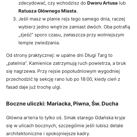
zdecydować, czy wchodzisz do
Dworu Artusa
lub
Ratusza Głównego Miasta
.
Jeśli masz w planie rejs tego samego dnia, raczej
wybierz jedno wnętrze zamiast dwóch. Oba potrafią
„zjeść” sporo czasu, zwłaszcza przy wolniejszym
tempie zwiedzania.
Od strony praktycznej: w upalne dni Długi Targ to
„patelnia”. Kamienice zatrzymują ruch powietrza, a bruk
się nagrzewa. Przy rejsie popołudniowym wygodniej
przechodzić tę sekcję rano lub po 18:00, kiedy cień z
fasad daje już trochę ulgi.
Boczne uliczki: Mariacka, Piwna, Św. Ducha
Główna arteria to tylko oś. Smak starego Gdańska kryje
się w ulicach bocznych, szczególnie jeśli lubisz detale
architektoniczne i spokojniejsze kadry.