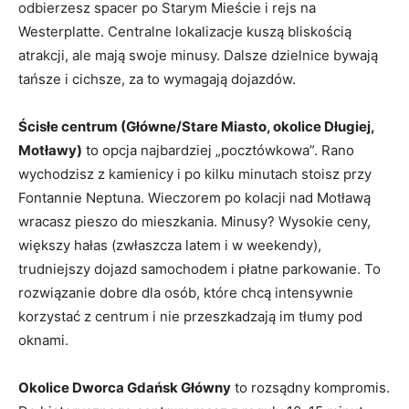
odbierzesz spacer po Starym Mieście i rejs na
Westerplatte. Centralne lokalizacje kuszą bliskością
atrakcji, ale mają swoje minusy. Dalsze dzielnice bywają
tańsze i cichsze, za to wymagają dojazdów.
Ścisłe centrum (Główne/Stare Miasto, okolice Długiej,
Motławy)
to opcja najbardziej „pocztówkowa”. Rano
wychodzisz z kamienicy i po kilku minutach stoisz przy
Fontannie Neptuna. Wieczorem po kolacji nad Motławą
wracasz pieszo do mieszkania. Minusy? Wysokie ceny,
większy hałas (zwłaszcza latem i w weekendy),
trudniejszy dojazd samochodem i płatne parkowanie. To
rozwiązanie dobre dla osób, które chcą intensywnie
korzystać z centrum i nie przeszkadzają im tłumy pod
oknami.
Okolice Dworca Gdańsk Główny
to rozsądny kompromis.