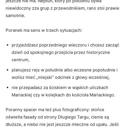
jeszcze nie ma. Neptun, który po południu bywa
niewidoczny zza grup z przewodnikiem, rano stoi prawie
samotnie.
Poranek ma sens w trzech sytuacjach:
przyjeżdżasz poprzedniego wieczoru i chcesz zacząć
dzień od spokojnego przejścia przez historyczne
centrum,
planujesz rejs w południe albo wczesne popołudnie i
wolisz mieć „miejski” odcinek z głowy wcześniej,
nie przepadasz za ściskiem w wąskich uliczkach
Mariackiej czy w kolejkach do kościoła Mariackiego.
Poranny spacer ma też plus fotograficzny: słońce
oświetla fasady od strony Długiego Targu, cienie są
dłuższe, a niebo nie jest jeszcze mleczne od upału. Jeśli