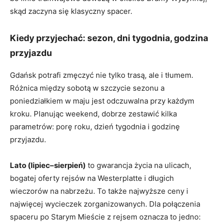
skąd zaczyna się klasyczny spacer.
Kiedy przyjechać: sezon, dni tygodnia, godzina
przyjazdu
Gdańsk potrafi zmęczyć nie tylko trasą, ale i tłumem.
Różnica między sobotą w szczycie sezonu a
poniedziałkiem w maju jest odczuwalna przy każdym
kroku. Planując weekend, dobrze zestawić kilka
parametrów: porę roku, dzień tygodnia i godzinę
przyjazdu.
Lato (lipiec–sierpień)
to gwarancja życia na ulicach,
bogatej oferty rejsów na Westerplatte i długich
wieczorów na nabrzeżu. To także najwyższe ceny i
najwięcej wycieczek zorganizowanych. Dla połączenia
spaceru po Starym Mieście z rejsem oznacza to jedno: