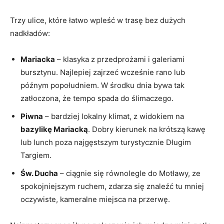
Trzy ulice, które łatwo wpleść w trasę bez dużych
nadkładów:
Mariacka
– klasyka z przedprożami i galeriami
bursztynu. Najlepiej zajrzeć wcześnie rano lub
późnym popołudniem. W środku dnia bywa tak
zatłoczona, że tempo spada do ślimaczego.
Piwna
– bardziej lokalny klimat, z widokiem na
bazylikę Mariacką
. Dobry kierunek na krótszą kawę
lub lunch poza najgęstszym turystycznie Długim
Targiem.
Św. Ducha
– ciągnie się równolegle do Motławy, ze
spokojniejszym ruchem, zdarza się znaleźć tu mniej
oczywiste, kameralne miejsca na przerwę.