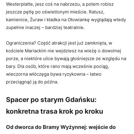
Westerplatte, jesz coś na nabrzeżu, a potem robisz
jeszcze pętlę po oświetlonym mieście. Ratusz,
kamienice, Żuraw i kładka na Ołowiankę wyglądają wtedy
zupełnie inaczej – bardziej teatralnie.
Ograniczenia? Część atrakcji jest już zamknięta, w
kościele Mariackim nie wejdziesz na wieżę o dowolnej
porze, a niektóre ulice bywają głośniejsze ze względu na
bary. Dla osób, które rano mają wcześnie pociąg,
wieczorna włóczęga bywa ryzykowna – łatwo
przeciągnąć ją do późna.
Spacer po starym Gdańsku:
konkretna trasa krok po kroku
Od dworca do Bramy Wyżynnej: wejście do