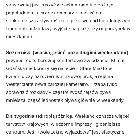
sensowniej jest ruszyć wcześnie rano lub późnym
popołudniem, a środek dnia przeznaczyć na
spokojniejszą aktywność (np. przerwę nad łagodniejszym
fragmentem Motławy, wyjście na plażę czy odpoczynek w
mieszkaniu).
Sezon niski (wiosna, jesień, poza długimi weekendami)
przynosi dużo bardziej komfortowe zwiedzanie. Klimat
Gdańska nie kończy się na lecie – Stare Miasto w
kwietniu czy październiku ma swój urok, a rejs na
Westerplatte bywa bardziej kameralny. Trzeba tylko
sprawdzić rozkłady – częstotliwość rejsów bywa
mniejsza, część jednostek pływa głównie w weekendy.
Dni tygodnia
też robią różnicę. Weekend oznacza więcej
turystów krajowych, wieczorne imprezy i głośniejsze
centrum. Jeśli twoje „okno wyjazdowe” jest elastyczne,