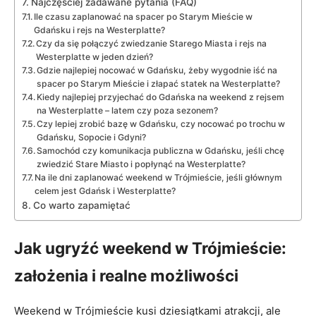
Najczęściej zadawane pytania (FAQ)
Ile czasu zaplanować na spacer po Starym Mieście w
Gdańsku i rejs na Westerplatte?
Czy da się połączyć zwiedzanie Starego Miasta i rejs na
Westerplatte w jeden dzień?
Gdzie najlepiej nocować w Gdańsku, żeby wygodnie iść na
spacer po Starym Mieście i złapać statek na Westerplatte?
Kiedy najlepiej przyjechać do Gdańska na weekend z rejsem
na Westerplatte – latem czy poza sezonem?
Czy lepiej zrobić bazę w Gdańsku, czy nocować po trochu w
Gdańsku, Sopocie i Gdyni?
Samochód czy komunikacja publiczna w Gdańsku, jeśli chcę
zwiedzić Stare Miasto i popłynąć na Westerplatte?
Na ile dni zaplanować weekend w Trójmieście, jeśli głównym
celem jest Gdańsk i Westerplatte?
Co warto zapamiętać
Jak ugryźć weekend w Trójmieście:
założenia i realne możliwości
Weekend w Trójmieście kusi dziesiątkami atrakcji, ale