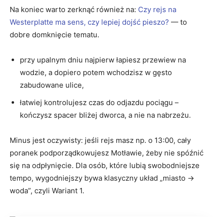
Na koniec warto zerknąć również na:
Czy rejs na
Westerplatte ma sens, czy lepiej dojść pieszo?
— to
dobre domknięcie tematu.
przy upalnym dniu najpierw łapiesz przewiew na
wodzie, a dopiero potem wchodzisz w gęsto
zabudowane ulice,
łatwiej kontrolujesz czas do odjazdu pociągu –
kończysz spacer bliżej dworca, a nie na nabrzeżu.
Minus jest oczywisty: jeśli rejs masz np. o 13:00, cały
poranek podporządkowujesz Motławie, żeby nie spóźnić
się na odpłynięcie. Dla osób, które lubią swobodniejsze
tempo, wygodniejszy bywa klasyczny układ „miasto →
woda”, czyli Wariant 1.