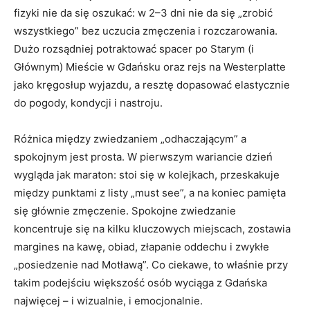
fizyki nie da się oszukać: w 2–3 dni nie da się „zrobić
wszystkiego” bez uczucia zmęczenia i rozczarowania.
Dużo rozsądniej potraktować spacer po Starym (i
Głównym) Mieście w Gdańsku oraz rejs na Westerplatte
jako kręgosłup wyjazdu, a resztę dopasować elastycznie
do pogody, kondycji i nastroju.
Różnica między zwiedzaniem „odhaczającym” a
spokojnym jest prosta. W pierwszym wariancie dzień
wygląda jak maraton: stoi się w kolejkach, przeskakuje
między punktami z listy „must see”, a na koniec pamięta
się głównie zmęczenie. Spokojne zwiedzanie
koncentruje się na kilku kluczowych miejscach, zostawia
margines na kawę, obiad, złapanie oddechu i zwykłe
„posiedzenie nad Motławą”. Co ciekawe, to właśnie przy
takim podejściu większość osób wyciąga z Gdańska
najwięcej – i wizualnie, i emocjonalnie.