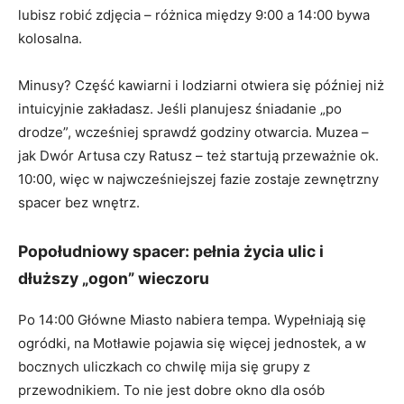
lubisz robić zdjęcia – różnica między 9:00 a 14:00 bywa
kolosalna.
Minusy? Część kawiarni i lodziarni otwiera się później niż
intuicyjnie zakładasz. Jeśli planujesz śniadanie „po
drodze”, wcześniej sprawdź godziny otwarcia. Muzea –
jak Dwór Artusa czy Ratusz – też startują przeważnie ok.
10:00, więc w najwcześniejszej fazie zostaje zewnętrzny
spacer bez wnętrz.
Popołudniowy spacer: pełnia życia ulic i
dłuższy „ogon” wieczoru
Po 14:00 Główne Miasto nabiera tempa. Wypełniają się
ogródki, na Motławie pojawia się więcej jednostek, a w
bocznych uliczkach co chwilę mija się grupy z
przewodnikiem. To nie jest dobre okno dla osób