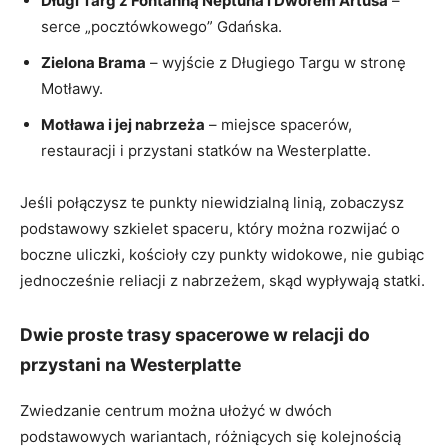
Długi Targ z Fontanną Neptuna i Dworem Artusa
–
serce „pocztówkowego” Gdańska.
Zielona Brama
– wyjście z Długiego Targu w stronę
Motławy.
Motława i jej nabrzeża
– miejsce spacerów,
restauracji i przystani statków na Westerplatte.
Jeśli połączysz te punkty niewidzialną linią, zobaczysz
podstawowy szkielet spaceru, który można rozwijać o
boczne uliczki, kościoły czy punkty widokowe, nie gubiąc
jednocześnie reliacji z nabrzeżem, skąd wypływają statki.
Dwie proste trasy spacerowe w relacji do
przystani na Westerplatte
Zwiedzanie centrum można ułożyć w dwóch
podstawowych wariantach, różniących się kolejnością