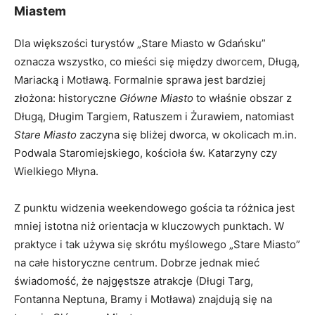
Miastem
Dla większości turystów „Stare Miasto w Gdańsku”
oznacza wszystko, co mieści się między dworcem, Długą,
Mariacką i Motławą. Formalnie sprawa jest bardziej
złożona: historyczne
Główne Miasto
to właśnie obszar z
Długą, Długim Targiem, Ratuszem i Żurawiem, natomiast
Stare Miasto
zaczyna się bliżej dworca, w okolicach m.in.
Podwala Staromiejskiego, kościoła św. Katarzyny czy
Wielkiego Młyna.
Z punktu widzenia weekendowego gościa ta różnica jest
mniej istotna niż orientacja w kluczowych punktach. W
praktyce i tak używa się skrótu myślowego „Stare Miasto”
na całe historyczne centrum. Dobrze jednak mieć
świadomość, że najgęstsze atrakcje (Długi Targ,
Fontanna Neptuna, Bramy i Motława) znajdują się na