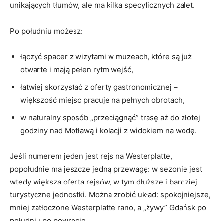
unikających tłumów, ale ma kilka specyficznych zalet.
Po południu możesz:
łączyć spacer z wizytami w muzeach, które są już
otwarte i mają pełen rytm wejść,
łatwiej skorzystać z oferty gastronomicznej –
większość miejsc pracuje na pełnych obrotach,
w naturalny sposób „przeciągnąć” trasę aż do złotej
godziny nad Motławą i kolacji z widokiem na wodę.
Jeśli numerem jeden jest rejs na Westerplatte,
popołudnie ma jeszcze jedną przewagę: w sezonie jest
wtedy większa oferta rejsów, w tym dłuższe i bardziej
turystyczne jednostki. Można zrobić układ: spokojniejsze,
mniej zatłoczone Westerplatte rano, a „żywy” Gdańsk po
południu po powrocie.